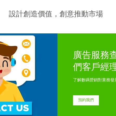
設計創造價值，創意推動市場
廣告服務查
們客戶經
了解數碼營銷對業務發
預約我們